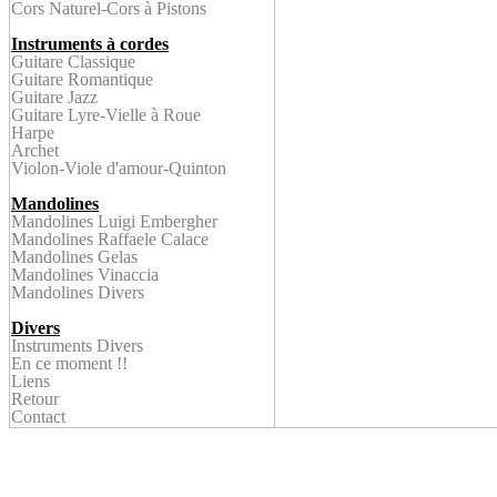
Cors Naturel
-Cors à Pistons
Instruments à cordes
Guitare Classique
Guitare Romantique
Guitare Jazz
Guitare Lyre-
Vielle à Roue
Harpe
Archet
Violon
-Viole d'amour-Quinton
Mandolines
Mandolines Luigi Embergher
Mandolines Raffaele Calace
Mandolines Gelas
Mandolines Vinaccia
Mandolines Divers
Divers
Instruments Divers
En ce
moment !!
Liens
Retour
Contact