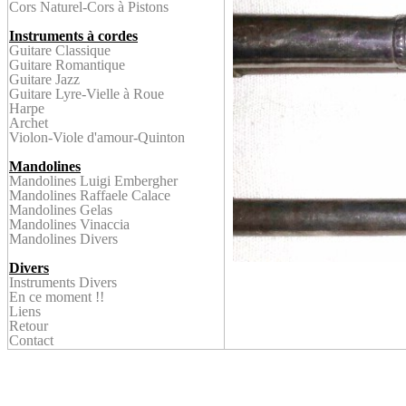
Cors Naturel
-Cors à Pistons
Instruments à cordes
Guitare Classique
Guitare Romantique
Guitare Jazz
Guitare Lyre-
Vielle à Roue
Harpe
Archet
Violon
-Viole d'amour-Quinton
Mandolines
Mandolines Luigi Embergher
Mandolines Raffaele Calace
Mandolines Gelas
Mandolines Vinaccia
Mandolines Divers
Divers
Instruments Divers
En ce
moment !!
Liens
Retour
Contact