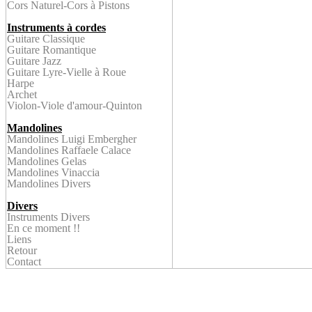
Cors Naturel
-Cors à Pistons
Instruments à cordes
Guitare Classique
Guitare Romantique
Guitare Jazz
Guitare Lyre-
Vielle à Roue
Harpe
Archet
Violon
-Viole d'amour-Quinton
Mandolines
Mandolines Luigi Embergher
Mandolines Raffaele Calace
Mandolines Gelas
Mandolines Vinaccia
Mandolines Divers
Divers
Instruments Divers
En ce
moment !!
Liens
Retour
Contact